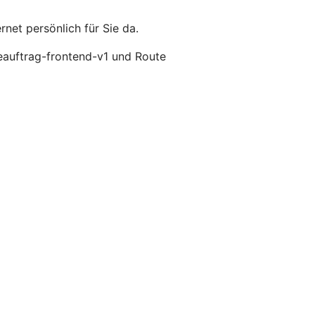
net persönlich für Sie da.
eauftrag-frontend-v1 und Route