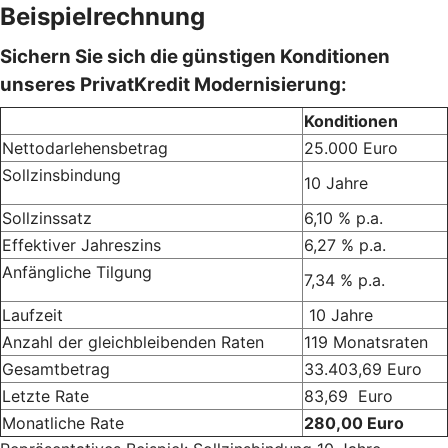
Beispielrechnung
Sichern Sie sich die günstigen Konditionen
unseres PrivatKredit Modernisierung:
Konditionen
Nettodarlehensbetrag
25.000 Euro
Sollzinsbindung
10 Jahre
Sollzinssatz
6,10 % p.a.
Effektiver Jahreszins
6,27 % p.a.
Anfängliche Tilgung
7,34 % p.a.
Laufzeit
10 Jahre
Anzahl der gleichbleibenden Raten
119 Monatsraten
Gesamtbetrag
33.403,69 Euro
Letzte Rate
83,69 Euro
Monatliche Rate
280,00 Euro