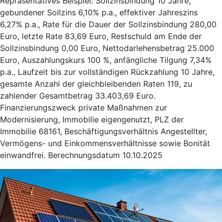
Repräsentatives Beispiel: Sollzinsbindung 10 Jahre,
gebundener Sollzins 6,10% p.a., effektiver Jahreszins
6,27% p.a., Rate für die Dauer der Sollzinsbindung 280,00
Euro, letzte Rate 83,69 Euro, Restschuld am Ende der
Sollzinsbindung 0,00 Euro, Nettodarlehensbetrag 25.000
Euro, Auszahlungskurs 100 %, anfängliche Tilgung 7,34%
p.a., Laufzeit bis zur vollständigen Rückzahlung 10 Jahre,
gesamte Anzahl der gleichbleibenden Raten 119, zu
zahlender Gesamtbetrag 33.403,69 Euro.
Finanzierungszweck private Maßnahmen zur
Modernisierung, Immobilie eigengenutzt, PLZ der
Immobilie 68161, Beschäftigungsverhältnis Angestellter,
Vermögens- und Einkommensverhältnisse sowie Bonität
einwandfrei. Berechnungsdatum 10.10.2025