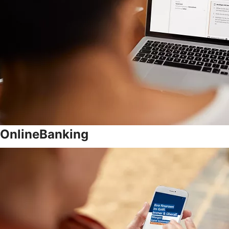
OnlineBanking