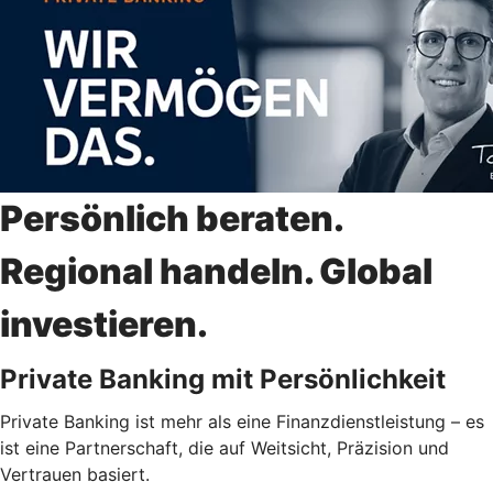
Persönlich beraten.
Regional handeln. Global
investieren.
Private Banking mit Persönlichkeit
Private Banking ist mehr als eine Finanzdienstleistung – es
ist eine Partnerschaft, die auf Weitsicht, Präzision und
Vertrauen basiert.