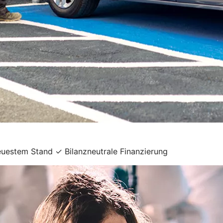
uestem Stand ✓ Bilanzneutrale Finanzierung