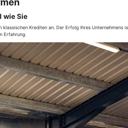
ormen
l wie Sie
klassischen Krediten an. Der Erfolg Ihres Unternehmens ist 
en Erfahrung.