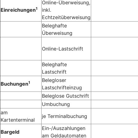
Online-Überweisung,
1
Einreichungen
inkl.
Echtzeitüberweisung
Beleghafte
Überweisung
Online-Lastschrift
Beleghafte
Lastschrift
Belegloser
1
Buchungen
Lastschrifteinzug
Beleglose Gutschrift
Umbuchung
am
je Terminalbuchung
Kartenterminal
Ein-/Auszahlungen
Bargeld
am Geldautomaten