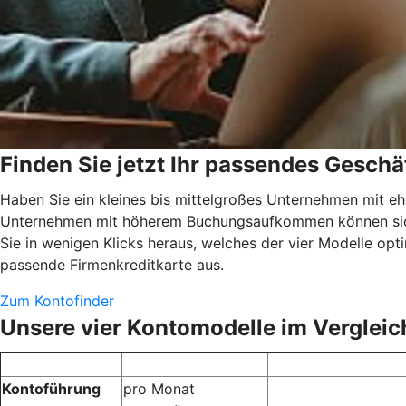
Finden Sie jetzt Ihr passendes Geschä
Haben Sie ein kleines bis mittelgroßes Unternehmen mit eh
Unternehmen mit höherem Buchungsaufkommen können sich s
Sie in wenigen Klicks heraus, welches der vier Modelle op
passende Firmenkreditkarte aus.
Zum Kontofinder
Unsere vier Kontomodelle im Vergleic
Kontoführung
pro Monat