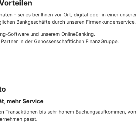
Vorteilen
en - sei es bei Ihnen vor Ort, digital oder in einer unserer 
äglichen Bankgeschäfte durch unseren Firmenkundenservice.
king-Software und unserem OnlineBanking.
Partner in der Genossenschafltichen FinanzGruppe.
to
ät, mehr Service
en Transaktionen bis sehr hohem Buchungsaufkommen, vom
ternehmen passt.