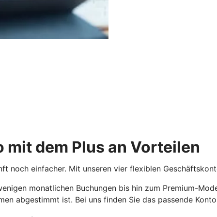
o mit dem Plus an Vorteilen
t noch einfacher. Mit unseren vier flexiblen Geschäftskonte
wenigen monatlichen Buchungen bis hin zum Premium-Model
n abgestimmt ist. Bei uns finden Sie das passende Konto