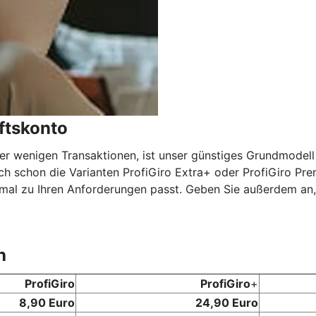
ftskonto
er wenigen Transaktionen, ist unser günstiges Grundmodell 
chon die Varianten ProfiGiro Extra+ oder ProfiGiro Prem
timal zu Ihren Anforderungen passt. Geben Sie außerdem an,
h
ProfiGiro
ProfiGiro
+
8,90 Euro
24,90 Euro