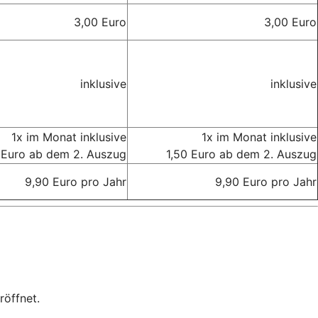
3,00 Euro
3,00 Euro
inklusive
inklusive
1x im Monat inklusive
1x im Monat inklusive
 Euro ab dem 2. Auszug
1,50 Euro ab dem 2. Auszug
9,90 Euro pro Jahr
9,90 Euro pro Jahr
röffnet.