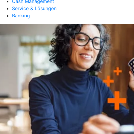
Cash Management
Service & Lösungen
Banking