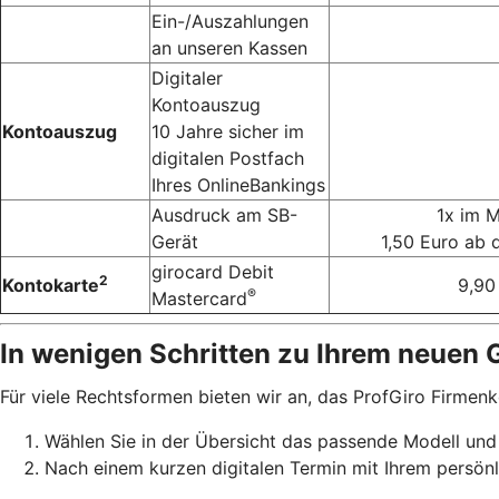
Ein-/Auszahlungen
an unseren Kassen
Digitaler
Kontoauszug
Kontoauszug
10 Jahre sicher im
digitalen Postfach
Ihres OnlineBankings
Ausdruck am SB-
1x im M
Gerät
1,50 Euro ab 
girocard Debit
2
Kontokarte
9,90
®
Mastercard
In wenigen Schritten zu Ihrem neuen 
Für viele Rechtsformen bieten wir an, das ProfGiro Firmenk
Wählen Sie in der Übersicht das passende Modell und
Nach einem kurzen digitalen Termin mit Ihrem persönl