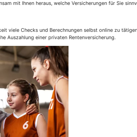
am mit Ihnen heraus, welche Versicherungen für Sie sinnvol
eit viele Checks und Berechnungen selbst online zu tätigen
che Auszahlung einer privaten Rentenversicherung.