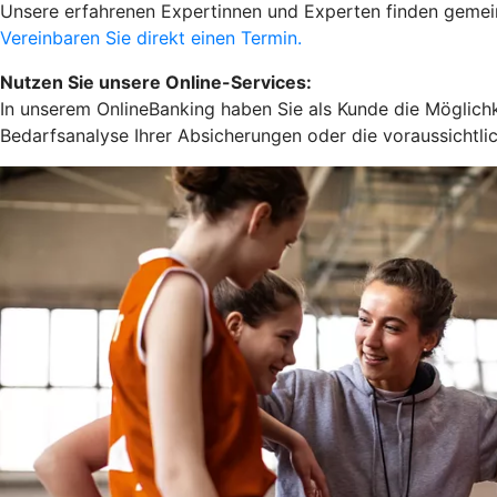
Unsere erfahrenen Expertinnen und Experten finden gemeins
Vereinbaren Sie direkt einen Termin.
Nutzen Sie unsere Online-Services:
In unserem OnlineBanking haben Sie als Kunde die Möglichk
Bedarfsanalyse Ihrer Absicherungen oder die voraussichtli