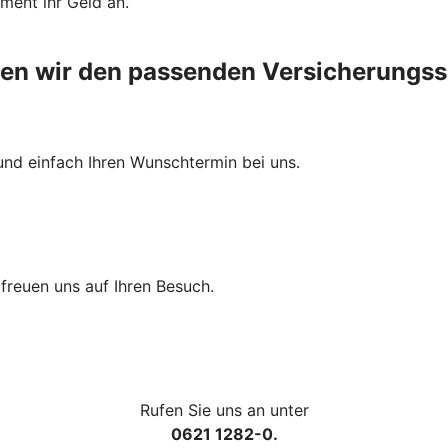
ment ihr Geld an.
den wir den passenden Versicherungss
und einfach Ihren Wunschtermin bei uns.
r freuen uns auf Ihren Besuch.
Rufen Sie uns an unter
0621 1282-0.