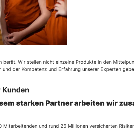
 berät. Wir stellen nicht einzelne Produkte in den Mittelpu
er und der Kompetenz und Erfahrung unserer Experten geben
r Kunden
esem starken Partner arbeiten wir z
 Mitarbeitenden und rund 26 Millionen versicherten Risiken