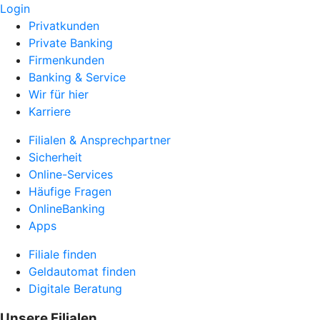
Login
Privatkunden
Private Banking
Firmenkunden
Banking & Service
Wir für hier
Karriere
Filialen & Ansprechpartner
Sicherheit
Online-Services
Häufige Fragen
OnlineBanking
Apps
Filiale finden
Geldautomat finden
Digitale Beratung
Unsere Filialen