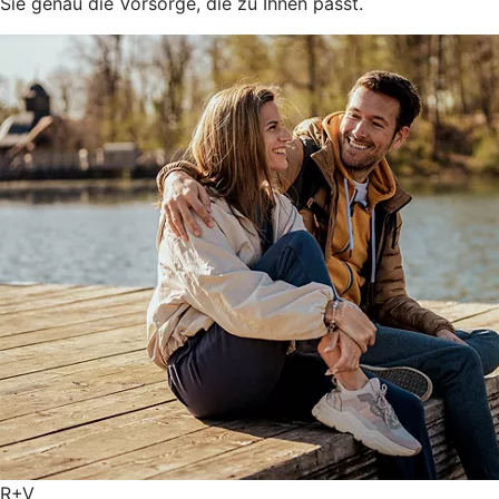
Sie genau die Vorsorge, die zu Ihnen passt.
R+V