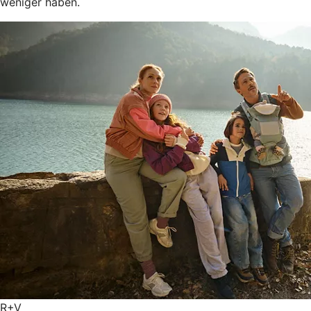
weniger haben.
R+V