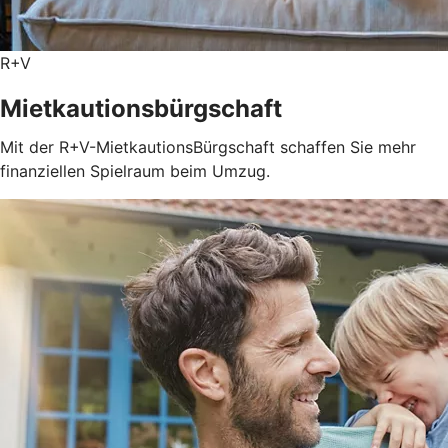
R+V
Mietkautionsbürgschaft
Mit der R+V-MietkautionsBürgschaft schaffen Sie mehr
finanziellen Spielraum beim Umzug.