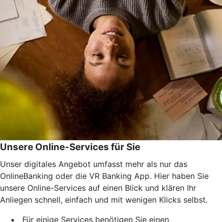
Unsere Online-Services für Sie
Unser digitales Angebot umfasst mehr als nur das
OnlineBanking oder die VR Banking App. Hier haben Sie
unsere Online-Services auf einen Blick und klären Ihr
Anliegen schnell, einfach und mit wenigen Klicks selbst.
Für einige Services benötigen Sie einen